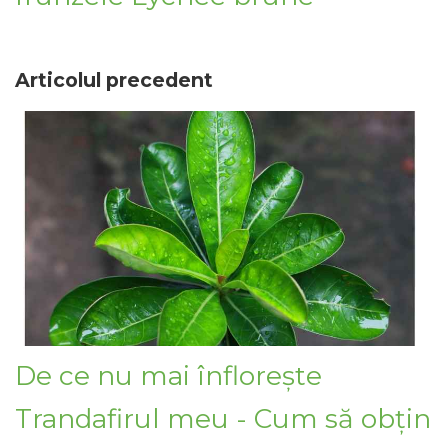
Articolul precedent
De ce nu mai înflorește
Trandafirul meu - Cum să obțin