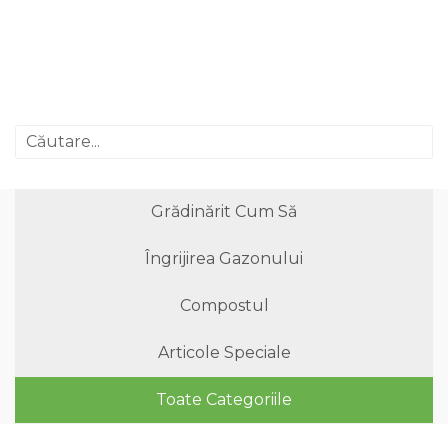
Grădinărit Cum Să
Îngrijirea Gazonului
Compostul
Articole Speciale
Toate Categoriile