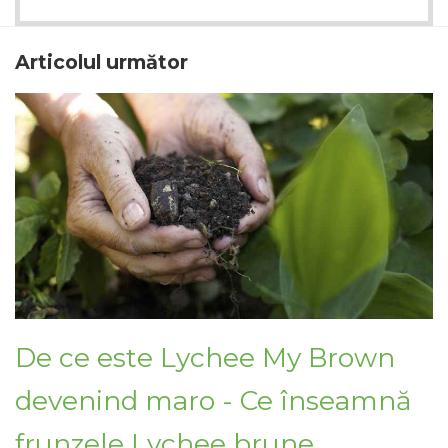
Articolul următor
De ce este Lychee My Brown
devenind maro - Ce înseamnă
frunzele Lychee brune