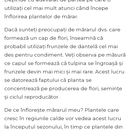
utilizați cel mai mult atunci când începe
înflorirea plantelor de mărar.
Dacă sunteți preocupați de mărarul dvs. care
formează un cap de flori, înseamnă că
probabil utilizați frunzele de dantelă cel mai
des pentru condiment. Veți observa pe măsură
ce capul se formează că tulpina se îngroașă și
frunzele devin mai mici și mai rare. Acest lucru
se datorează faptului că planta se
concentrează pe producerea de flori, semințe
și ciclul reproducător.
De ce înflorește mărarul meu? Plantele care
cresc în regiunile calde vor vedea acest lucru
la începutul sezonului, în timp ce plantele din