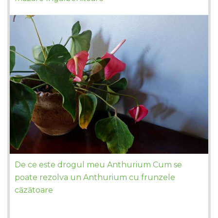
De ce este drogul meu Anthurium Cum se
poate rezolva un Anthurium cu frunzele
căzătoare