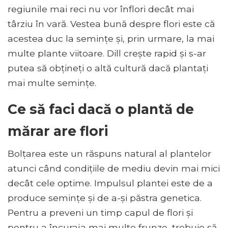
regiunile mai reci nu vor înflori decât mai
târziu în vară. Vestea bună despre flori este că
acestea duc la semințe și, prin urmare, la mai
multe plante viitoare. Dill crește rapid și s-ar
putea să obțineți o altă cultură dacă plantați
mai multe semințe.
Ce să faci dacă o plantă de
mărar are flori
Bolțarea este un răspuns natural al plantelor
atunci când condițiile de mediu devin mai mici
decât cele optime. Impulsul plantei este de a
produce semințe și de a-și păstra genetica.
Pentru a preveni un timp capul de flori și
pentru a încuraja mai multe frunze, trebuie să-