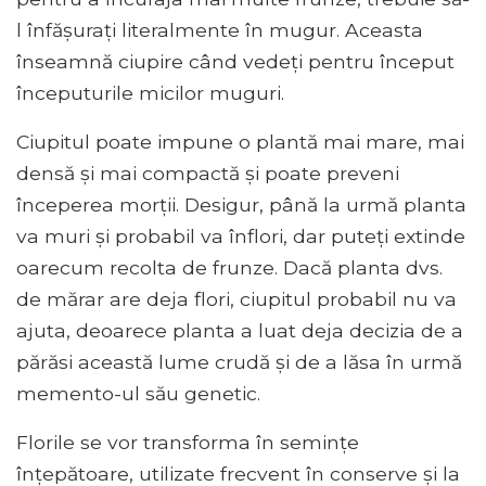
l înfășurați literalmente în mugur. Aceasta
înseamnă ciupire când vedeți pentru început
începuturile micilor muguri.
Ciupitul poate impune o plantă mai mare, mai
densă și mai compactă și poate preveni
începerea morții. Desigur, până la urmă planta
va muri și probabil va înflori, dar puteți extinde
oarecum recolta de frunze. Dacă planta dvs.
de mărar are deja flori, ciupitul probabil nu va
ajuta, deoarece planta a luat deja decizia de a
părăsi această lume crudă și de a lăsa în urmă
memento-ul său genetic.
Florile se vor transforma în semințe
înțepătoare, utilizate frecvent în conserve și la