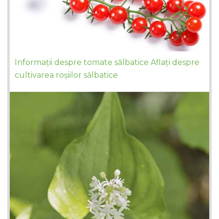
Informații despre tomate sălbatice Aflați despre
cultivarea roșiilor sălbatice