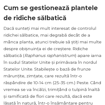
Cum se gestionează plantele
de ridiche sălbatică
Dacă sunteți mai mult interesat de controlul
ridichei sălbatice, mai degrabă decât de a
mânca planta, atunci trebuie să știți mai multe
despre obișnuința ei de creștere. Ridiche
sălbatică (
Raphanus raphanistrum
) apare iarna
în sudul Statelor Unite și primăvara în nordul
Statelor Unite. Stabilește o bază de frunze
mărunțite, zimțate, care rezultă într-o
răspândire de 10-14 cm (25-35 cm.) Peste. Când
vremea se va încălzi, trimițând o tulpină înaltă
și ramificată de flori care rezultă, dacă este
lăsată în natură, într-o însămânțare pentru