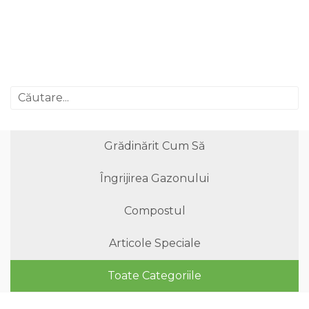
Grădinărit Cum Să
Îngrijirea Gazonului
Compostul
Articole Speciale
Toate Categoriile