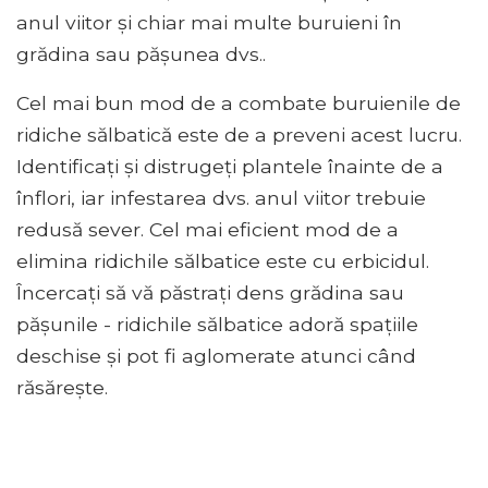
anul viitor și chiar mai multe buruieni în
grădina sau pășunea dvs..
Cel mai bun mod de a combate buruienile de
ridiche sălbatică este de a preveni acest lucru.
Identificați și distrugeți plantele înainte de a
înflori, iar infestarea dvs. anul viitor trebuie
redusă sever. Cel mai eficient mod de a
elimina ridichile sălbatice este cu erbicidul.
Încercați să vă păstrați dens grădina sau
pășunile - ridichile sălbatice adoră spațiile
deschise și pot fi aglomerate atunci când
răsărește.