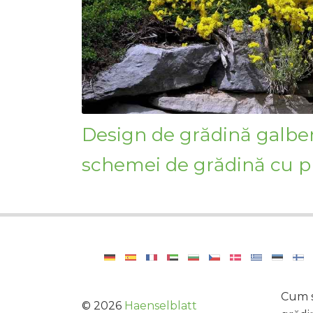
Design de grădină galbe
schemei de grădină cu p
Cum să
©
2026
Haenselblatt