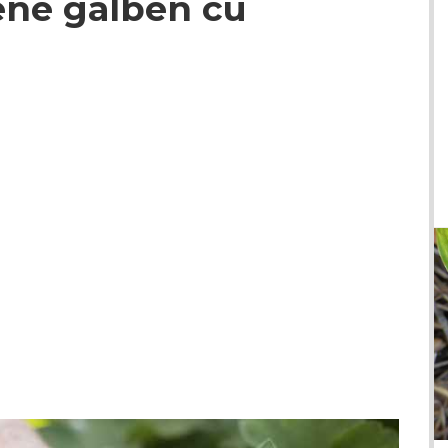
ene galben cu