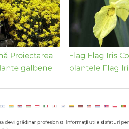
nă Proiectarea
Flag Flag Iris C
lante galbene
plantele Flag Iri
 devii grădinar profesionist. Informații utile și sfaturi p