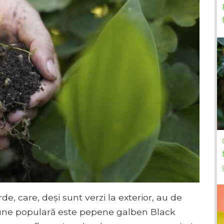
e, care, deși sunt verzi la exterior, au de
țiune populară este pepene galben Black