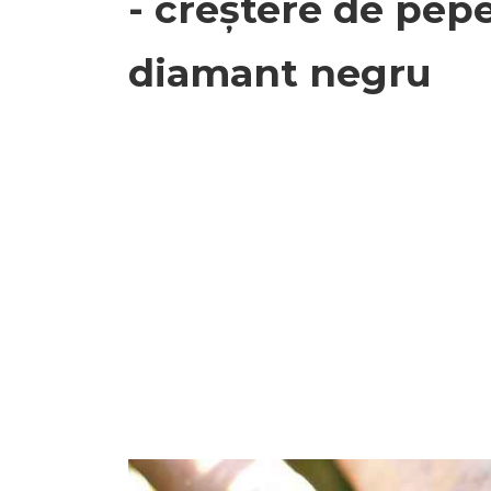
- creștere de pep
diamant negru