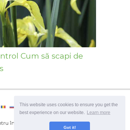
ontrol Cum să scapi de
s
This website uses cookies to ensure you get the
best experience on our website.
Learn more
entru îngrijirea plantelor. Enciclopedie de
Got it!