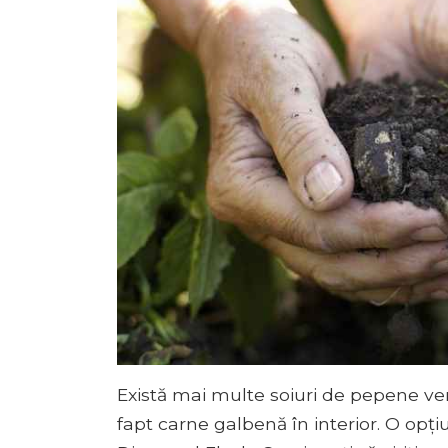
Există mai multe soiuri de pepene verd
fapt carne galbenă în interior. O op