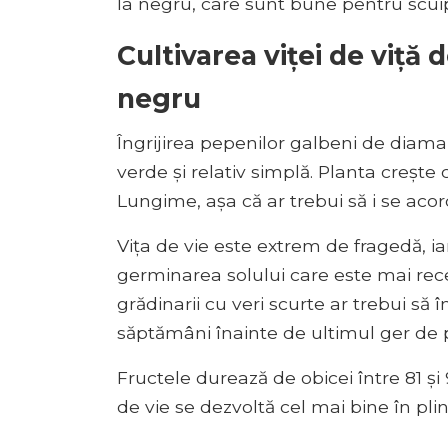
la negru, care sunt bune pentru scui
Cultivarea viței de viț
negru
Îngrijirea pepenilor galbeni de diam
verde și relativ simplă. Planta crește 
Lungime, așa că ar trebui să i se acor
Vița de vie este extrem de fragedă, i
germinarea solului care este mai rece 
grădinarii cu veri scurte ar trebui să
săptămâni înainte de ultimul ger de 
Fructele durează de obicei între 81 și
de vie se dezvoltă cel mai bine în pli