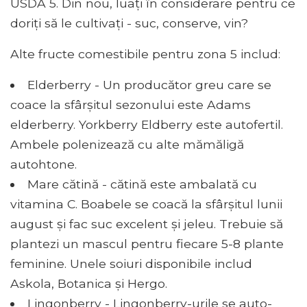
USDA 5. Din nou, luați în considerare pentru ce
doriți să le cultivați - suc, conserve, vin?
Alte fructe comestibile pentru zona 5 includ:
Elderberry - Un producător greu care se
coace la sfârșitul sezonului este Adams
elderberry. Yorkberry Eldberry este autofertil.
Ambele polenizează cu alte mămăligă
autohtone.
Mare cătină - cătină este ambalată cu
vitamina C. Boabele se coacă la sfârșitul lunii
august și fac suc excelent și jeleu. Trebuie să
plantezi un mascul pentru fiecare 5-8 plante
feminine. Unele soiuri disponibile includ
Askola, Botanica și Hergo.
Lingonberry - Lingonberry-urile se auto-