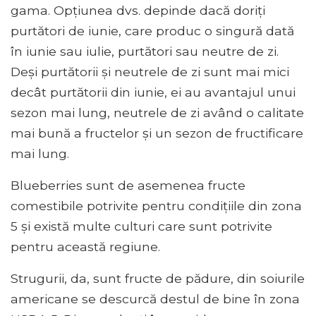
gama. Opțiunea dvs. depinde dacă doriți
purtători de iunie, care produc o singură dată
în iunie sau iulie, purtători sau neutre de zi.
Deși purtătorii și neutrele de zi sunt mai mici
decât purtătorii din iunie, ei au avantajul unui
sezon mai lung, neutrele de zi având o calitate
mai bună a fructelor și un sezon de fructificare
mai lung.
Blueberries sunt de asemenea fructe
comestibile potrivite pentru condițiile din zona
5 și există multe culturi care sunt potrivite
pentru această regiune.
Strugurii, da, sunt fructe de pădure, din soiurile
americane se descurcă destul de bine în zona