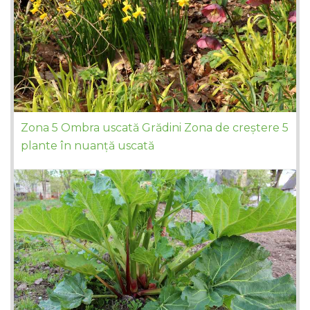
Zona 5 Ombra uscată Grădini Zona de creștere 5
plante în nuanță uscată