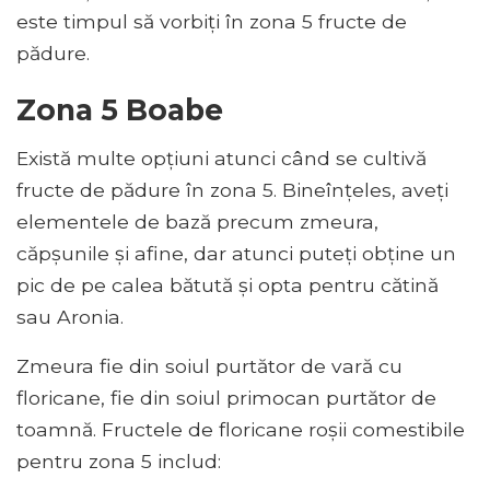
este timpul să vorbiți în zona 5 fructe de
pădure.
Zona 5 Boabe
Există multe opțiuni atunci când se cultivă
fructe de pădure în zona 5. Bineînțeles, aveți
elementele de bază precum zmeura,
căpșunile și afine, dar atunci puteți obține un
pic de pe calea bătută și opta pentru cătină
sau Aronia.
Zmeura fie din soiul purtător de vară cu
floricane, fie din soiul primocan purtător de
toamnă. Fructele de floricane roșii comestibile
pentru zona 5 includ: