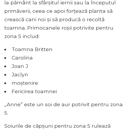
la pământ la sfârșitul iernii sau la începutul
primăverii, ceea ce apoi forțează planta să
crească cani noi și să producă o recoltă
toamna. Primocanele roșii potrivite pentru
zona 5 includ:
Toamna Britten
Carolina
Joan J
Jaclyn
moștenire
Fericirea toamnei
„Anne” este un soi de aur potrivit pentru zona
5.
Soiurile de căpșuni pentru zona 5 rulează