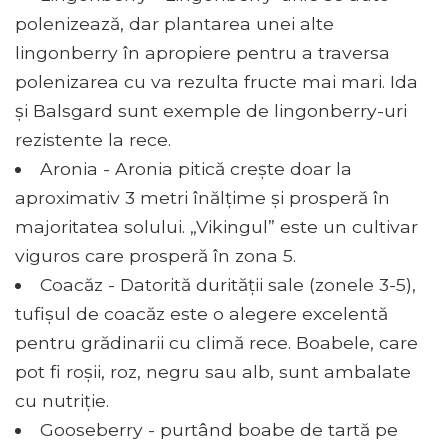
polenizează, dar plantarea unei alte
lingonberry în apropiere pentru a traversa
polenizarea cu va rezulta fructe mai mari. Ida
și Balsgard sunt exemple de lingonberry-uri
rezistente la rece.
Aronia - Aronia pitică crește doar la
aproximativ 3 metri înălțime și prosperă în
majoritatea solului. „Vikingul” este un cultivar
viguros care prosperă în zona 5.
Coacăz - Datorită durității sale (zonele 3-5),
tufișul de coacăz este o alegere excelentă
pentru grădinarii cu climă rece. Boabele, care
pot fi roșii, roz, negru sau alb, sunt ambalate
cu nutriție.
Gooseberry - purtând boabe de tartă pe