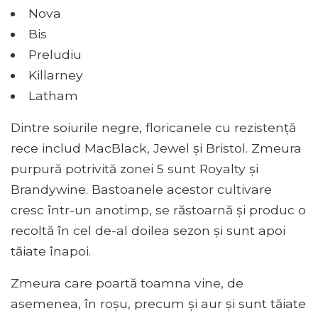
Nova
Bis
Preludiu
Killarney
Latham
Dintre soiurile negre, floricanele cu rezistență
rece includ MacBlack, Jewel și Bristol. Zmeura
purpură potrivită zonei 5 sunt Royalty și
Brandywine. Bastoanele acestor cultivare
cresc într-un anotimp, se răstoarnă și produc o
recoltă în cel de-al doilea sezon și sunt apoi
tăiate înapoi.
Zmeura care poartă toamna vine, de
asemenea, în roșu, precum și aur și sunt tăiate