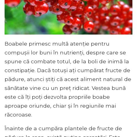
Boabele primesc multă atenție pentru
compușii lor buni în nutrienți, despre care se
spune că combate totul, de la boli de inimă la
constipație. Dacă totuși ați cumpărat fructe de
pădure, atunci știți că acest aliment natural de
sănătate vine cu un preț ridicat. Vestea bună
este că îți poți dezvolta propriile boabe
aproape oriunde, chiar și în regiunile mai
răcoroase.
Înainte de a cumpăra plantele de fructe de