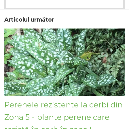
Articolul următor
Perenele rezistente la cerbi din
Zona 5 - plante perene care