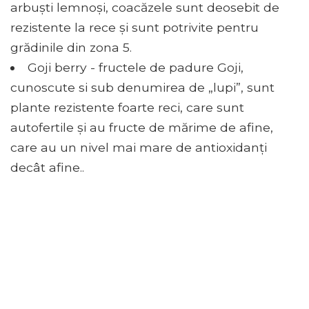
arbuști lemnoși, coacăzele sunt deosebit de
rezistente la rece și sunt potrivite pentru
grădinile din zona 5.
Goji berry - fructele de padure Goji,
cunoscute si sub denumirea de „lupi”, sunt
plante rezistente foarte reci, care sunt
autofertile și au fructe de mărime de afine,
care au un nivel mai mare de antioxidanți
decât afine..