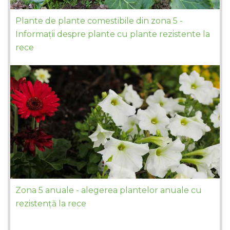
Plante de plante comestibile din zona 5 -
Informații despre plante cu plante rezistente la
rece
Zona 5 anuale - alegerea plantelor anuale cu
rezistență la rece