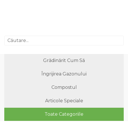
Grădinărit Cum Să
Îngrijirea Gazonului
Compostul
Articole Speciale
Toate Categoriile