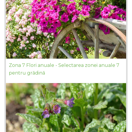
Zona 7 Flori anuale - Selectarea zonei anuale 7
pentru grădină