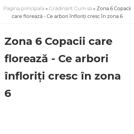
Pagina principala
»
Grădinărit Cum să
» Zona 6 Copacii
care florează - Ce arbori înfloriți cresc în zona 6
Zona 6 Copacii care
florează - Ce arbori
înfloriți cresc în zona
6