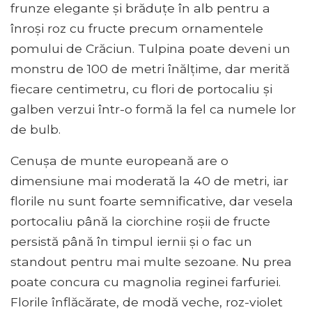
frunze elegante și brăduțe în alb pentru a
înroși roz cu fructe precum ornamentele
pomului de Crăciun. Tulpina poate deveni un
monstru de 100 de metri înălțime, dar merită
fiecare centimetru, cu flori de portocaliu și
galben verzui într-o formă la fel ca numele lor
de bulb.
Cenușa de munte europeană are o
dimensiune mai moderată la 40 de metri, iar
florile nu sunt foarte semnificative, dar vesela
portocaliu până la ciorchine roșii de fructe
persistă până în timpul iernii și o fac un
standout pentru mai multe sezoane. Nu prea
poate concura cu magnolia reginei farfuriei.
Florile înflăcărate, de modă veche, roz-violet