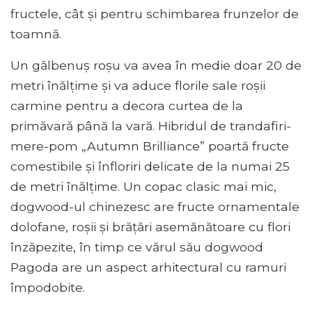
fructele, cât și pentru schimbarea frunzelor de
toamnă.
Un gălbenuș roșu va avea în medie doar 20 de
metri înălțime și va aduce florile sale roșii
carmine pentru a decora curtea de la
primăvară până la vară. Hibridul de trandafiri-
mere-pom „Autumn Brilliance” poartă fructe
comestibile și înfloriri delicate de la numai 25
de metri înălțime. Un copac clasic mai mic,
dogwood-ul chinezesc are fructe ornamentale
dolofane, roșii și brățări asemănătoare cu flori
înzăpezite, în timp ce vărul său dogwood
Pagoda are un aspect arhitectural cu ramuri
împodobite.