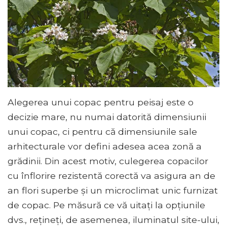
Alegerea unui copac pentru peisaj este o
decizie mare, nu numai datorită dimensiunii
unui copac, ci pentru că dimensiunile sale
arhitecturale vor defini adesea acea zonă a
grădinii. Din acest motiv, culegerea copacilor
cu înflorire rezistentă corectă va asigura an de
an flori superbe și un microclimat unic furnizat
de copac. Pe măsură ce vă uitați la opțiunile
dvs., rețineți, de asemenea, iluminatul site-ului,