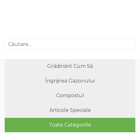
Grădinărit Cum Să
Îngrijirea Gazonului
Compostul
Articole Speciale
Toate Categoriile