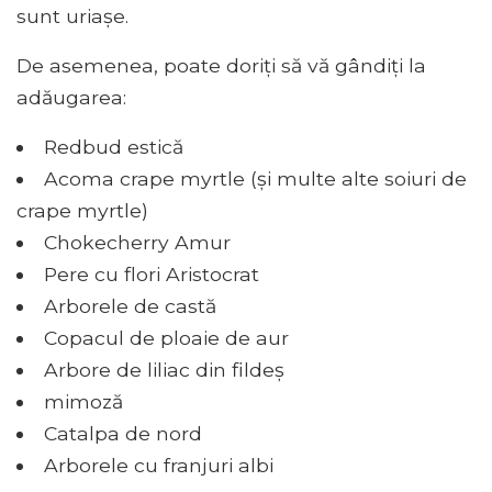
sunt uriașe.
De asemenea, poate doriți să vă gândiți la
adăugarea:
Redbud estică
Acoma crape myrtle (și multe alte soiuri de
crape myrtle)
Chokecherry Amur
Pere cu flori Aristocrat
Arborele de castă
Copacul de ploaie de aur
Arbore de liliac din fildeș
mimoză
Catalpa de nord
Arborele cu franjuri albi