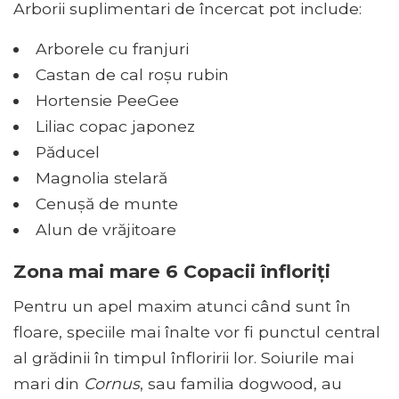
Arborii suplimentari de încercat pot include:
Arborele cu franjuri
Castan de cal roșu rubin
Hortensie PeeGee
Liliac copac japonez
Păducel
Magnolia stelară
Cenușă de munte
Alun de vrăjitoare
Zona mai mare 6 Copacii înfloriți
Pentru un apel maxim atunci când sunt în
floare, speciile mai înalte vor fi punctul central
al grădinii în timpul înfloririi lor. Soiurile mai
mari din
Cornus
, sau familia dogwood, au