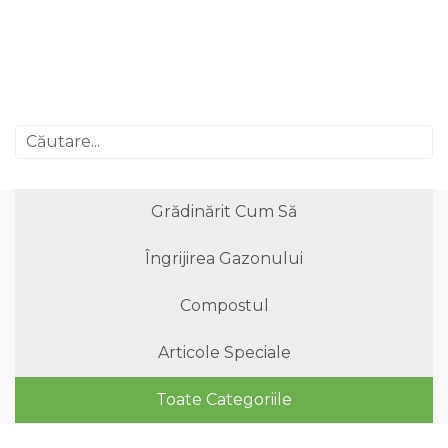
Grădinărit Cum Să
Îngrijirea Gazonului
Compostul
Articole Speciale
Toate Categoriile