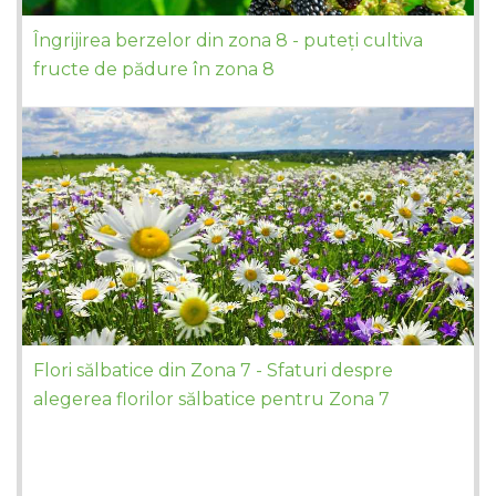
Îngrijirea berzelor din zona 8 - puteți cultiva
fructe de pădure în zona 8
Flori sălbatice din Zona 7 - Sfaturi despre
alegerea florilor sălbatice pentru Zona 7