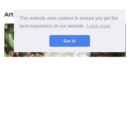
Articolul precedent
This website uses cookies to ensure you get the
best experience on our website.
Learn more
Got it!
Plante de 7 ani din Zona 7 -
Plante pe tot parcursul anului
pentru amenajarea peisagistică