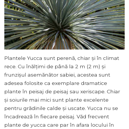
Plantele Yucca sunt perenă, chiar și în climat
rece. Cu înălțimi de până la 2 m (2 m) și
frunzișul asemănător sabiei, acestea sunt
adesea folosite ca exemplare dramatice
plante în peisaj de peisaj sau xeriscape. Chiar
și soiurile mai mici sunt plante excelente
pentru grădinile calde și uscate. Yucca nu se
încadrează în fiecare peisaj. Văd frecvent
plante de yucca care par în afara locului în