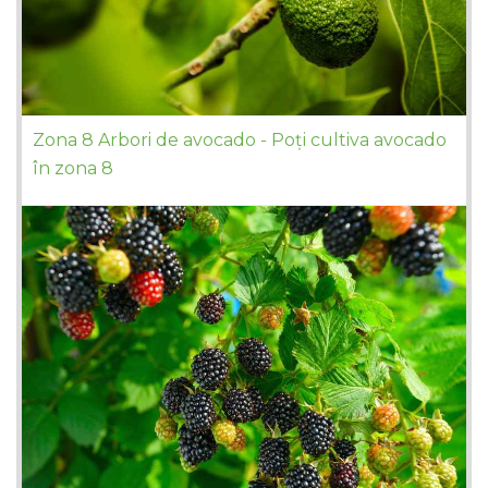
Zona 8 Arbori de avocado - Poți cultiva avocado
în zona 8