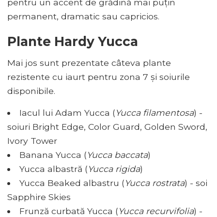
pentru un accent de grădină mai puțin
permanent, dramatic sau capricios.
Plante Hardy Yucca
Mai jos sunt prezentate câteva plante
rezistente cu iaurt pentru zona 7 și soiurile
disponibile.
Iacul lui Adam Yucca (
Yucca filamentosa
) -
soiuri Bright Edge, Color Guard, Golden Sword,
Ivory Tower
Banana Yucca (
Yucca baccata
)
Yucca albastră (
Yucca rigida
)
Yucca Beaked albastru (
Yucca rostrata
) - soi
Sapphire Skies
Frunză curbată Yucca (
Yucca recurvifolia
) -