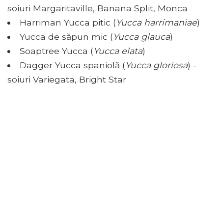
soiuri Margaritaville, Banana Split, Monca
Harriman Yucca pitic (
Yucca harrimaniae
)
Yucca de săpun mic (
Yucca glauca
)
Soaptree Yucca (
Yucca elata
)
Dagger Yucca spaniolă (
Yucca gloriosa
) -
soiuri Variegata, Bright Star