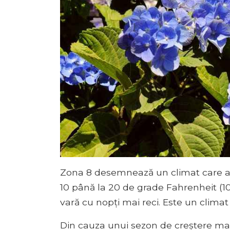
Zona 8 desemnează un climat care ar
10 până la 20 de grade Fahrenheit (10 
vară cu nopți mai reci. Este un climat
Din cauza unui sezon de creștere mai