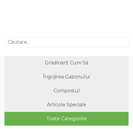
Grădinărit Cum Să
Îngrijirea Gazonului
Compostul
Articole Speciale
Toate Categoriile