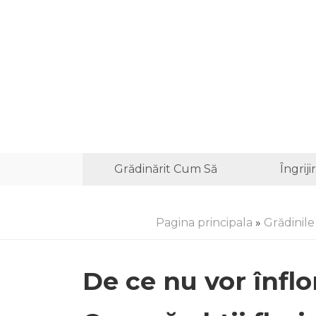
Grădinărit Cum Să
Îngrij
Pagina principala
»
Grădinil
De ce nu vor înflo