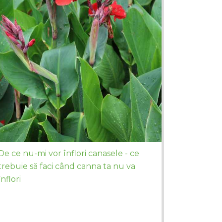
De ce nu-mi vor înflori canasele - ce
trebuie să faci când canna ta nu va
înflori