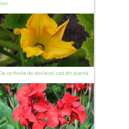
flori
De ce florile de dovlecel cad din plantă