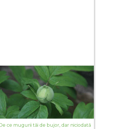
De ce mugurii tăi de bujor, dar niciodată