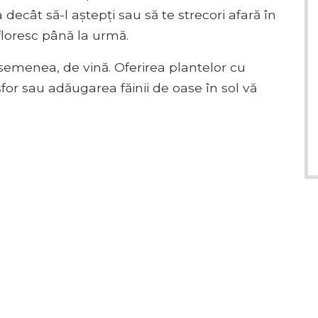
 decât să-l aștepți sau să te strecori afară în
floresc până la urmă.
asemenea, de vină. Oferirea plantelor cu
or sau adăugarea făinii de oase în sol vă