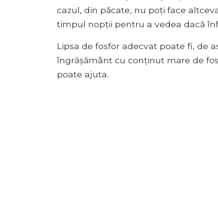
cazul, din păcate, nu poți face altceva
timpul nopții pentru a vedea dacă în
Lipsa de fosfor adecvat poate fi, de 
îngrășământ cu conținut mare de fosf
poate ajuta.