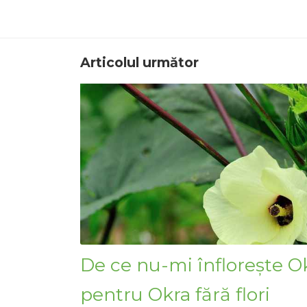
Articolul următor
De ce nu-mi înflorește Ok
pentru Okra fără flori