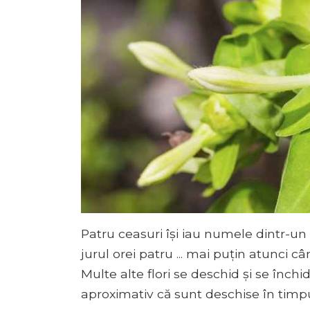
Patru ceasuri își iau numele dintr-un 
jurul orei patru ... mai puțin atunci 
Multe alte flori se deschid și se înch
aproximativ că sunt deschise în timpul