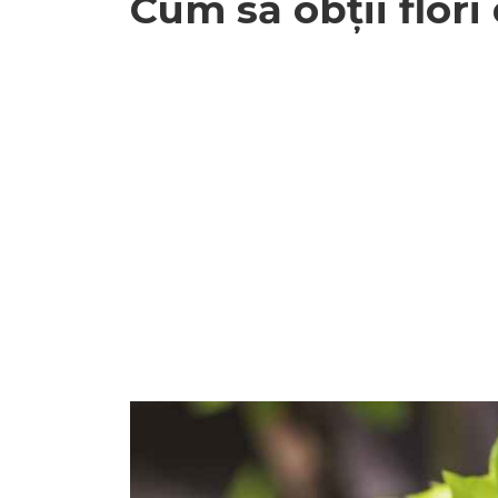
Cum să obții flori