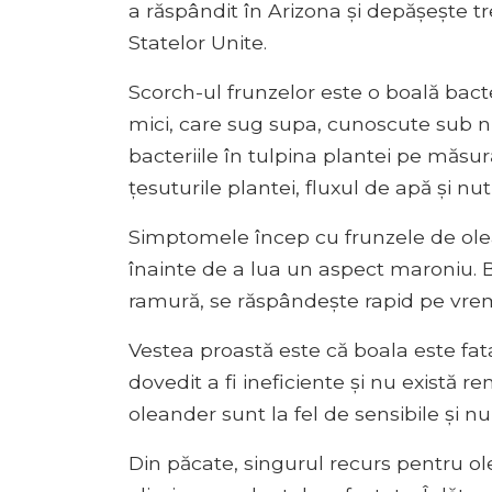
a răspândit în Arizona și depășește t
Statelor Unite.
Scorch-ul frunzelor este o boală bact
mici, care sug supa, cunoscute sub n
bacteriile în tulpina plantei pe măsur
țesuturile plantei, fluxul de apă și nut
Simptomele încep cu frunzele de ole
înainte de a lua un aspect maroniu. 
ramură, se răspândește rapid pe vre
Vestea proastă este că boala este fata
dovedit a fi ineficiente și nu există r
oleander sunt la fel de sensibile și nu 
Din păcate, singurul recurs pentru o