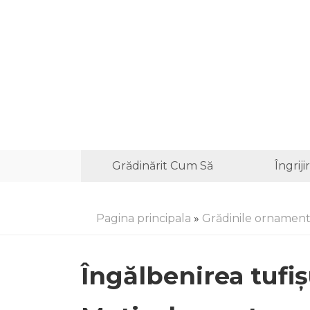
Grădinărit Cum Să
Îngrij
Pagina principala
»
Grădinile ornament
Îngălbenirea tufi