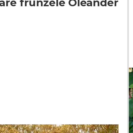
are frunzele Oleander