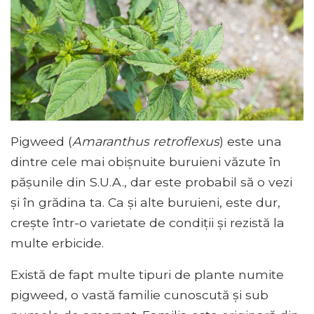
Pigweed (
Amaranthus retroflexus
) este una
dintre cele mai obișnuite buruieni văzute în
pășunile din S.U.A., dar este probabil să o vezi
și în grădina ta. Ca și alte buruieni, este dur,
crește într-o varietate de condiții și rezistă la
multe erbicide.
Există de fapt multe tipuri de plante numite
pigweed, o vastă familie cunoscută și sub