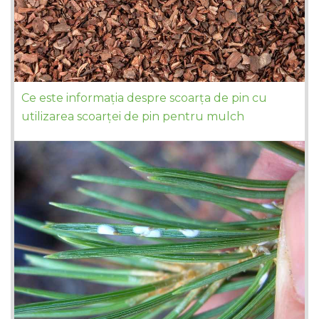
Ce este informația despre scoarța de pin cu
utilizarea scoarței de pin pentru mulch