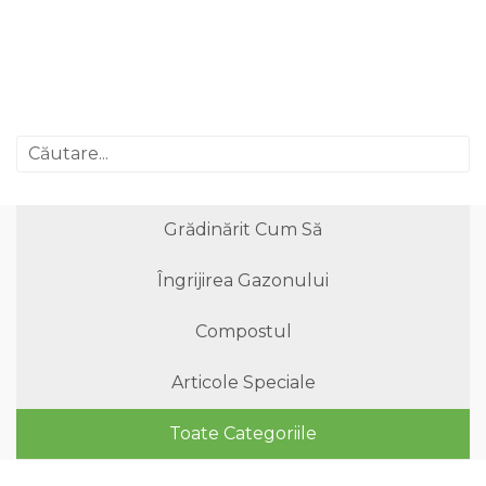
Grădinărit Cum Să
Îngrijirea Gazonului
Compostul
Articole Speciale
Toate Categoriile