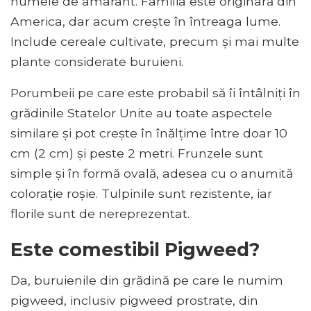
numele de amarant. Familia este originară din
America, dar acum crește în întreaga lume.
Include cereale cultivate, precum și mai multe
plante considerate buruieni.
Porumbeii pe care este probabil să îi întâlniți în
grădinile Statelor Unite au toate aspectele
similare și pot crește în înălțime între doar 10
cm (2 cm) și peste 2 metri. Frunzele sunt
simple și în formă ovală, adesea cu o anumită
colorație roșie. Tulpinile sunt rezistente, iar
florile sunt de nereprezentat.
Este comestibil Pigweed?
Da, buruienile din grădină pe care le numim
pigweed, inclusiv pigweed prostrate, din