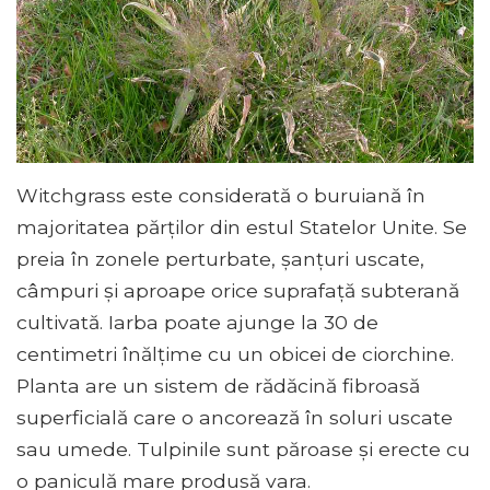
Witchgrass este considerată o buruiană în
majoritatea părților din estul Statelor Unite. Se
preia în zonele perturbate, șanțuri uscate,
câmpuri și aproape orice suprafață subterană
cultivată. Iarba poate ajunge la 30 de
centimetri înălțime cu un obicei de ciorchine.
Planta are un sistem de rădăcină fibroasă
superficială care o ancorează în soluri uscate
sau umede. Tulpinile sunt păroase și erecte cu
o paniculă mare produsă vara.