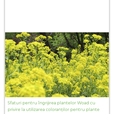
Sfaturi pentru îngrijirea plantelor Woad cu
privire la utilizarea coloranților pentru plante