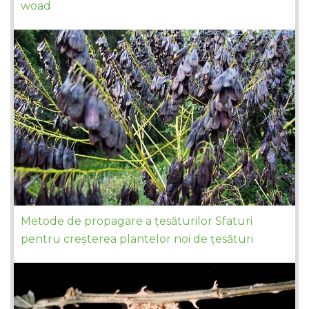
woad
Metode de propagare a țesăturilor Sfaturi
pentru creșterea plantelor noi de țesături