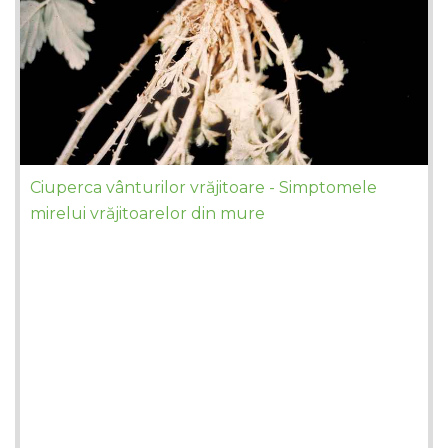
Ciuperca vânturilor vrăjitoare - Simptomele
mirelui vrăjitoarelor din mure