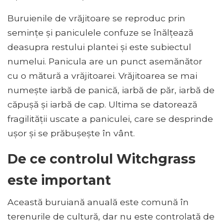
Buruienile de vrăjitoare se reproduc prin
semințe și paniculele confuze se înălțează
deasupra restului plantei și este subiectul
numelui. Panicula are un punct asemănător
cu o mătură a vrăjitoarei. Vrăjitoarea se mai
numește iarbă de panică, iarbă de păr, iarbă de
căpușă și iarbă de cap. Ultima se datorează
fragilității uscate a paniculei, care se desprinde
ușor și se prăbușește în vânt.
De ce controlul Witchgrass
este important
Această buruiană anuală este comună în
terenurile de cultură, dar nu este controlată de