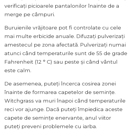
verificați picioarele pantalonilor înainte de a
merge pe câmpuri.
Buruienile vrăjitoare pot fi controlate cu cele
mai multe erbicide anuale. Difuzați pulverizați
amestecul pe zona afectată. Pulverizați numai
atunci când temperaturile sunt de 55 de grade
Fahrenheit (12 ° C) sau peste și când vântul
este calm.
De asemenea, puteți încerca cosirea zonei
înainte de formarea capetelor de semințe.
Witchgrass va muri înapoi când temperaturile
reci vor ajunge. Dacă puteți împiedica aceste
capete de semințe enervante, anul viitor
puteți preveni problemele cu iarba.