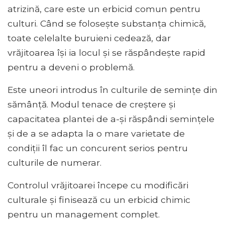
atrizină, care este un erbicid comun pentru
culturi. Când se folosește substanța chimică,
toate celelalte buruieni cedează, dar
vrăjitoarea își ia locul și se răspândește rapid
pentru a deveni o problemă.
Este uneori introdus în culturile de semințe din
sămânță. Modul tenace de creștere și
capacitatea plantei de a-și răspândi semințele
și de a se adapta la o mare varietate de
condiții îl fac un concurent serios pentru
culturile de numerar.
Controlul vrăjitoarei începe cu modificări
culturale și finisează cu un erbicid chimic
pentru un management complet.