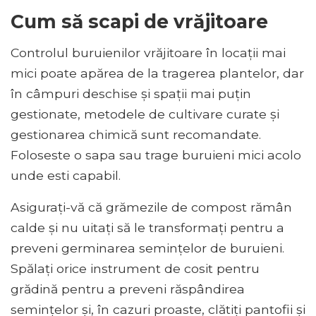
Cum să scapi de vrăjitoare
Controlul buruienilor vrăjitoare în locații mai
mici poate apărea de la tragerea plantelor, dar
în câmpuri deschise și spații mai puțin
gestionate, metodele de cultivare curate și
gestionarea chimică sunt recomandate.
Foloseste o sapa sau trage buruieni mici acolo
unde esti capabil.
Asigurați-vă că grămezile de compost rămân
calde și nu uitați să le transformați pentru a
preveni germinarea semințelor de buruieni.
Spălați orice instrument de cosit pentru
grădină pentru a preveni răspândirea
semințelor și, în cazuri proaste, clătiți pantofii și