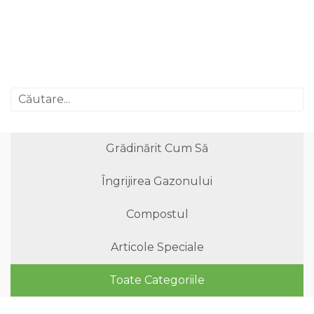
Grădinărit Cum Să
Îngrijirea Gazonului
Compostul
Articole Speciale
Toate Categoriile